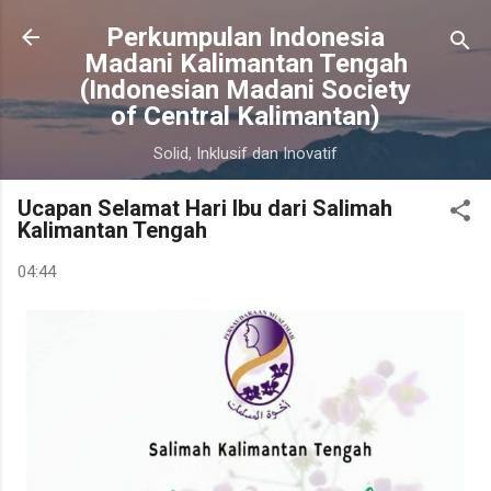
Langsung ke konten utama
Perkumpulan Indonesia
Madani Kalimantan Tengah
(Indonesian Madani Society
of Central Kalimantan)
Solid, Inklusif dan Inovatif
Ucapan Selamat Hari Ibu dari Salimah
Kalimantan Tengah
04:44