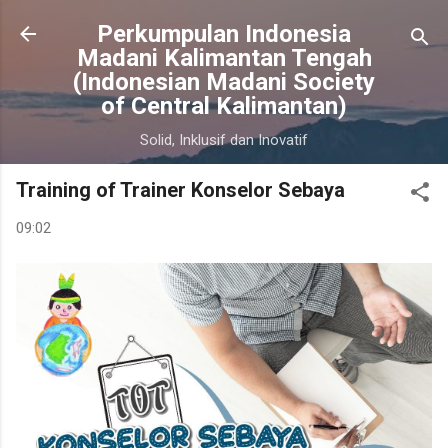
Langsung ke konten utama
Perkumpulan Indonesia
Madani Kalimantan Tengah
(Indonesian Madani Society
of Central Kalimantan)
Solid, Inklusif dan Inovatif
Training of Trainer Konselor Sebaya
09:02